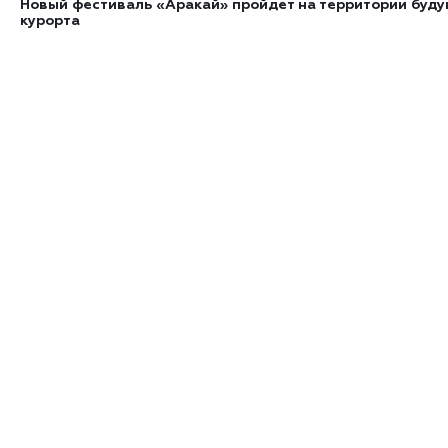
Новый фестиваль «Аракай» пройдет на территории буд
курорта