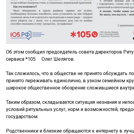
Об этом сообщил председатель совета директоров Ритуа
сервиса *105 Олег Шелягов.
Так сложилось, что в обществе не принято обсуждать п
принято переживать единолично, в узком семейном круг
широкое общественное обозрение сложившиеся внутре
Таким образом, складывается ситуация незнания и непо
условий ритуальных услуг, норм и возможностей, пред
государством.
Родственники и близкие обращаются к интернету в луч