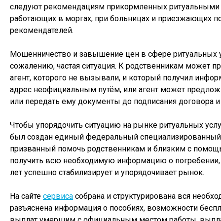
следуют рекомендациям прикормленных ритуальными
работающих в моргах, при больницах и приезжающих по
рекомендателей.
Мошенничество и завышение цен в сфере ритуальных ус
сожалению, частая ситуация. К родственникам может п
агент, которого не вызывали, и который получил инф
адрес неофициальным путём, или агент может предлож
или передать ему документы до подписания договора и
Чтобы упорядочить ситуацию на рынке ритуальных услуг
был создан единый федеральный специализированный 
призванный помочь родственникам и близким с помощ
получить всю необходимую информацию о погребении, 
лет успешно стабилизирует и упорядочивает рынок.
На сайте
сервиса
собрана и структурирована вся необх
разъяснена информация о пособиях, возможности беспл
выплат умершим с официальным местом работы, выпл