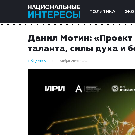
ПОЛИТИКА
ЭКО
Данил Мотин: «Проект 
таланта, силы духа и 
Общество
30 ноября 2023 15:56