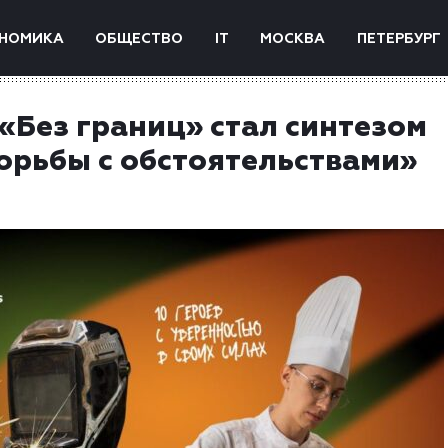
НОМИКА
ОБЩЕСТВО
IT
МОСКВА
ПЕТЕРБУРГ
«Без границ» стал синтезом
борьбы с обстоятельствами»