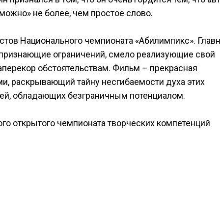
зможно» не более, чем простое слово.
стов Национального чемпионата «Абилимпикс». Глав
е признающие ограничений, смело реализующие свой
наперекор обстоятельствам. Фильм – прекрасная
и, раскрывающий тайну несгибаемости духа этих
ей, обладающих безграничным потенциалом.
го открытого чемпионата творческих компетенций