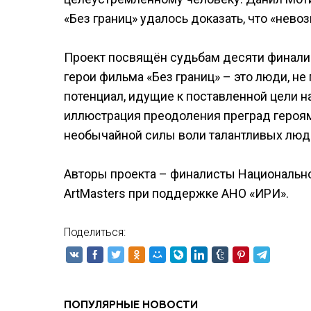
«Без границ» удалось доказать, что «нево
Проект посвящён судьбам десяти финали
герои фильма «Без границ» – это люди, н
потенциал, идущие к поставленной цели 
иллюстрация преодоления преград героям
необычайной силы воли талантливых люд
Авторы проекта – финалисты Национально
ArtMasters при поддержке АНО «ИРИ».
Поделиться:
ПОПУЛЯРНЫЕ НОВОСТИ