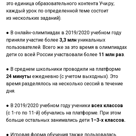
это единица образовательного контента Учи.ру;
каждый урок по определенной теме состоит
из нескольких заданий).
● В онлайн-олимпиадах в 2019/2020 учебном году
приняли участие более
3,3 млн
уникальных
пользователей. Всего же за это время в олимпиадах
дети со всей России участвовали более
11 млн раз
.
● В среднем школьники проводили на платформе
24 минуты
ежедневно (с учетом выходных). Это
время разделялось на несколько сессий в течение
дня.
● В 2019/2020 учебном году ученики
всех классов
(с
1-го
по
11-й)
обучались на платформе. При этом
больше остальных занимались дети
1–3-х классов.
● Игровая форма обучения также пользовалась