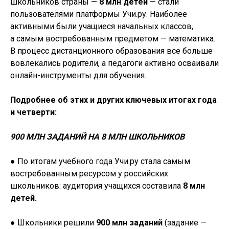
школьников страны —
8 млн
детей
— стали
пользователями платформы Учи.ру. Наиболее
активными были учащиеся начальных классов,
а самым востребованным предметом — математика.
В процесс дистанционного образования все больше
вовлекались родители, а педагоги активно осваивали
онлайн-инструменты для обучения.
Подробнее об этих и других ключевых итогах года
и четверти:
900 МЛН ЗАДАНИЙ НА 8 МЛН ШКОЛЬНИКОВ
● По итогам учебного года Учи.ру стала самым
востребованным ресурсом у российских
школьников: аудитория учащихся составила
8 млн
детей.
● Школьники решили
900 млн заданий
(задание —