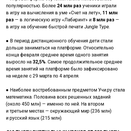
популярностью. Более
24 млн раз
ученики играли
в игру на вычисления в уме «Счет на лету»,
11 млн
раз
— в логическую игру «Лабиринт» и
8 млн раз
—
в игру на обучение быстрой печати Jungle Type.
● В период дистанционного обучения дети стали
дольше заниматься на платформе. Относительно
конца февраля среднее время одного занятия
выросло на
32,5%
. Самое продолжительное среднее
время занятий на платформе было зафиксировано
на неделе с 29 марта по 4 апреля.
● Наиболее востребованным предметом Учи.ру стала
математика. Половина всех решенных заданий
(около 450 млн) — именно по ней. На втором
и третьем местах — окружающий мир (236 млн)
и русский язык (215 млн).