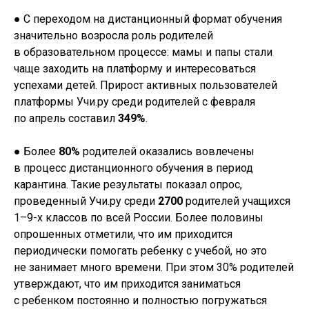
● С переходом на дистанционный формат обучения
значительно возросла роль родителей
в образовательном процессе: мамы и папы стали
чаще заходить на платформу и интересоваться
успехами детей. Прирост активных пользователей
платформы Учи.ру среди родителей с февраля
по апрель составил
349%
.
● Более
80%
родителей оказались вовлечены
в процесс дистанционного обучения в период
карантина. Такие результаты показал опрос,
проведенный Учи.ру среди
2700
родителей учащихся
1–9-х классов по всей России. Более половины
опрошенных отметили, что им приходится
периодически помогать ребенку с учебой, но это
не занимает много времени. При этом 30% родителей
утверждают, что им приходится заниматься
с ребенком постоянно и полностью погружаться