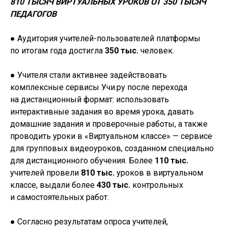
810 ТЫСЯЧ ВИРТУАЛЬНЫХ УРОКОВ ОТ 350 ТЫСЯЧ
ПЕДАГОГОВ
● Аудитория учителей-пользователей платформы
по итогам года достигла
350 тыс.
человек.
● Учителя стали активнее задействовать
комплексные сервисы Учи.ру после перехода
на дистанционный формат: использовать
интерактивные задания во время урока, давать
домашние задания и проверочные работы, а также
проводить уроки в «Виртуальном классе» — сервисе
для групповых видеоуроков, созданном специально
для дистанционного обучения. Более
110 тыс.
учителей провели
810 тыс.
уроков в виртуальном
классе, выдали более
430 тыс.
контрольных
и самостоятельных работ.
● Согласно результатам опроса учителей,