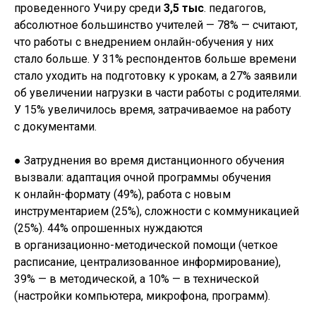
проведенного Учи.ру среди
3,5 тыс
. педагогов,
абсолютное большинство учителей — 78% — считают,
что работы с внедрением онлайн-обучения у них
стало больше. У 31% респондентов больше времени
стало уходить на подготовку к урокам, а 27% заявили
об увеличении нагрузки в части работы с родителями.
У 15% увеличилось время, затрачиваемое на работу
с документами.
● Затруднения во время дистанционного обучения
вызвали: адаптация очной программы обучения
к онлайн-формату (49%), работа с новым
инструментарием (25%), сложности с коммуникацией
(25%). 44% опрошенных нуждаются
в организационно-методической помощи (четкое
расписание, централизованное информирование),
39% — в методической, а 10% — в технической
(настройки компьютера, микрофона, программ).