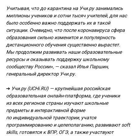
Учитывая, что до карантина на Учи.ру занимались
миллионы учеников и сотни тысяч учителей, для нас
было особенно важно поддержать их в такой
ситуации. Очевидно, что после коронавируса сфера
образования сильно изменится и популярность
дистанционного обучения существенно вырастет.
Мы продолжим развивать наши образовательные
ресурсы и оказывать поддержку школьному
сообществу России», — сказал Илья Паршин,
генеральный директор Учи.ру.
➔
Учи.ру (UCHi.RU) — крупнейшая российская
образовательная онлайн-платформа, где ученики
из всех регионов страны изучают школьные
предметы в интерактивной форме
по индивидуальной траектории, учатся
программированию и целеполаганию, развивают soft
skills, готовятся к ВПР, ОГЭ, а также участвуют