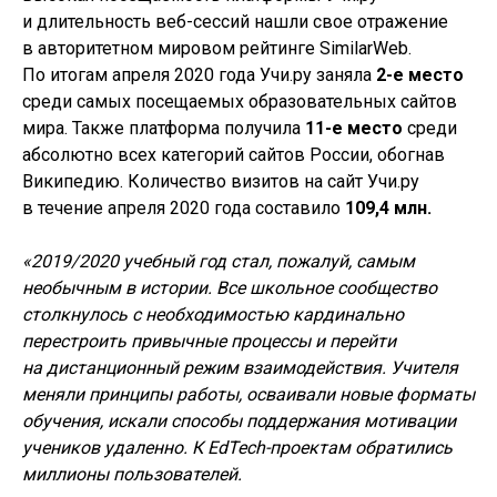
и длительность веб-сессий нашли свое отражение
в авторитетном мировом рейтинге SimilarWeb.
По итогам апреля 2020 года Учи.ру заняла
2-е
место
среди самых посещаемых образовательных сайтов
мира. Также платформа получила
11-е
место
среди
абсолютно всех категорий сайтов России, обогнав
Википедию. Количество визитов на сайт Учи.ру
в течение апреля 2020 года составило
109,4 млн.
«2019/2020 учебный год стал, пожалуй, самым
необычным в истории. Все школьное сообщество
столкнулось с необходимостью кардинально
перестроить привычные процессы и перейти
на дистанционный режим взаимодействия. Учителя
меняли принципы работы, осваивали новые форматы
обучения, искали способы поддержания мотивации
учеников удаленно. К EdTech-проектам обратились
миллионы пользователей.