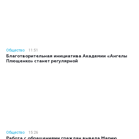
Общество
11:51
Благотворительная инициатива Академии «Ангелы
Плющенко» станет регулярной
Общество
15:26
Работа с обращениями граждан вывела Марию