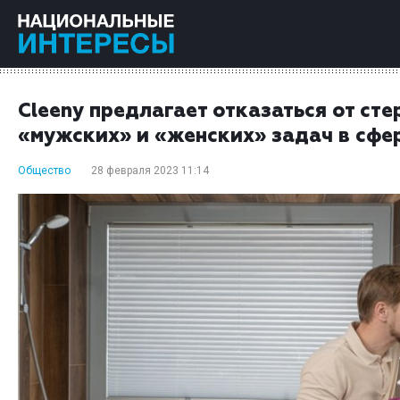
Cleeny предлагает отказаться от ст
«мужских» и «женских» задач в сфе
Общество
28 февраля 2023 11:14