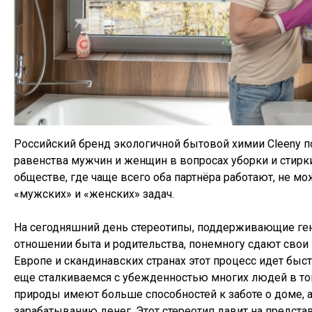
Российский бренд экологичной бытовой химии Cleeny 
равенства мужчин и женщин в вопросах уборки и стирк
обществе, где чаще всего оба партнёра работают, не мо
«мужских» и «женских» задач.
На сегодняшний день стереотипы, поддерживающие ге
отношении быта и родительства, понемногу сдают свои 
Европе и скандинавских странах этот процесс идет быст
еще сталкиваемся с убежденностью многих людей в то
природы имеют больше способностей к заботе о доме, 
зарабатыванию денег. Этот стереотип давит на предста