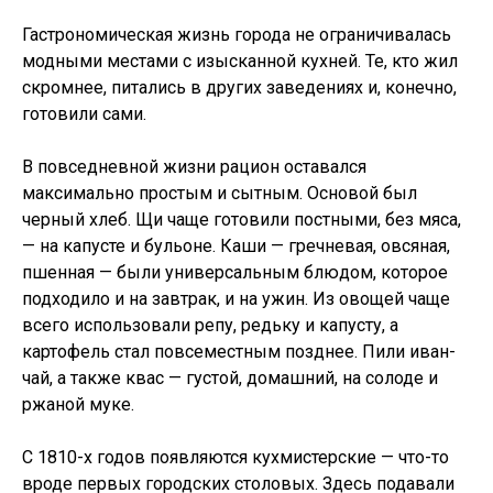
Гастрономическая жизнь города не ограничивалась
модными местами с изысканной кухней. Те, кто жил
скромнее, питались в других заведениях и, конечно,
готовили сами.
В повседневной жизни рацион оставался
максимально простым и сытным. Основой был
черный хлеб. Щи чаще готовили постными, без мяса,
— на капусте и бульоне. Каши — гречневая, овсяная,
пшенная — были универсальным блюдом, которое
подходило и на завтрак, и на ужин. Из овощей чаще
всего использовали репу, редьку и капусту, а
картофель стал повсеместным позднее. Пили иван-
чай, а также квас — густой, домашний, на солоде и
ржаной муке.
С 1810-х годов появляются кухмистерские — что-то
вроде первых городских столовых. Здесь подавали