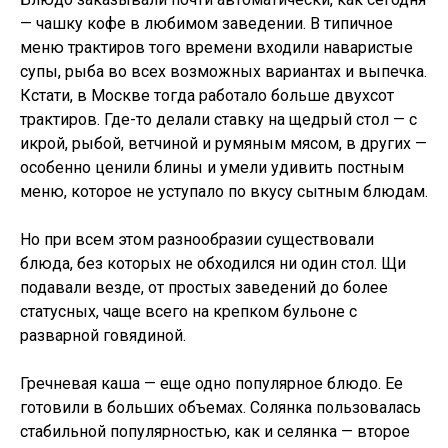
— чашку кофе в любимом заведении. В типичное
меню трактиров того времени входили наваристые
супы, рыба во всех возможных вариантах и выпечка.
Кстати, в Москве тогда работало больше двухсот
трактиров. Где-то делали ставку на щедрый стол — с
икрой, рыбой, ветчиной и румяным мясом, в других —
особенно ценили блины и умели удивить постным
меню, которое не уступало по вкусу сытным блюдам.
Но при всем этом разнообразии существовали
блюда, без которых не обходился ни один стол. Щи
подавали везде, от простых заведений до более
статусных, чаще всего на крепком бульоне с
разварной говядиной.
Гречневая каша — еще одно популярное блюдо. Ее
готовили в больших объемах. Солянка пользовалась
стабильной популярностью, как и селянка — второе