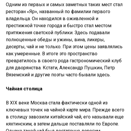
Одним из первых и самых заметных таких мест стал
ресторан «Яр», названный по фамилии первого
владельца. Он находился в оживленной и
престижной точке города и быстро стал местом
притяжения светской публики. Здесь подавали
полноценные обеды и ужины, вина, ликеры,
десерты, чай и не только. При этом цены заявлялись
как умеренные. В итоге это пространство
превратилось в своего рода гастрономический клуб
для дворянства. Кстати, Александр Пушкин, Петр
Вяземский и другие поэты часто бывали здесь.
Чайная столица
В XIX веке Москва стала фактически одной из
ключевых точек на чайной карте мира. Прежде всего
в столицу завозили китайский чай, его называли еще
кяхтинским, а затем дальше поставляли по Европе.
Однако такой чай был достаточно дорогим.