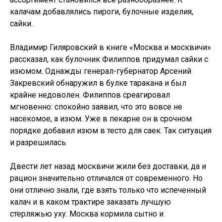
калачам добавлялись пироги, булочные изделия,
сайки.
Владимир Гиляровский в книге «Москва и москвичи»
рассказал, как булочник Филиппов придумал сайки с
изюмом. Однажды генерал-губернатор Арсений
Закревский обнаружил в булке таракана и был
крайне недоволен. Филиппов среагировал
мгновенно: спокойно заявил, что это вовсе не
насекомое, а изюм. Уже в пекарне он в срочном
порядке добавил изюм в тесто для саек. Так ситуация
и разрешилась.
Двести лет назад москвичи жили без доставки, да и
рацион значительно отличался от современного. Но
они отлично знали, где взять только что испеченный
калач и в каком трактире заказать лучшую
стерляжью уху. Москва кормила сытно и