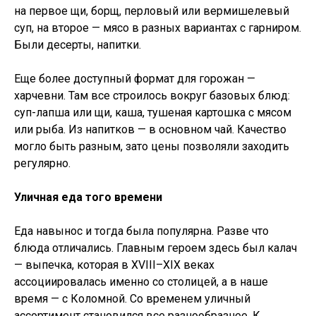
на первое щи, борщ, перловый или вермишелевый
суп, на второе — мясо в разных вариантах с гарниром.
Были десерты, напитки.
Еще более доступный формат для горожан —
харчевни. Там все строилось вокруг базовых блюд:
суп-лапша или щи, каша, тушеная картошка с мясом
или рыба. Из напитков — в основном чай. Качество
могло быть разным, зато цены позволяли заходить
регулярно.
Уличная еда того времени
Еда навынос и тогда была популярна. Разве что
блюда отличались. Главным героем здесь был калач
— выпечка, которая в XVIII–XIX веках
ассоциировалась именно со столицей, а в наше
время — с Коломной. Со временем уличный
ассортимент становился все разнообразнее. К