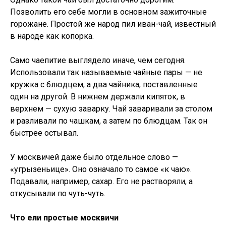
Позволить его себе могли в основном зажиточные
горожане. Простой же народ пил иван-чай, известный
в народе как копорка.
Само чаепитие выглядело иначе, чем сегодня.
Использовали так называемые чайные пары — не
кружка с блюдцем, а два чайника, поставленные
один на другой. В нижнем держали кипяток, в
верхнем — сухую заварку. Чай заваривали за столом
и разливали по чашкам, а затем по блюдцам. Так он
быстрее остывал.
У москвичей даже было отдельное слово —
«угрызеньице». Оно означало то самое «к чаю».
Подавали, например, сахар. Его не растворяли, а
откусывали по чуть-чуть.
Что ели простые москвичи