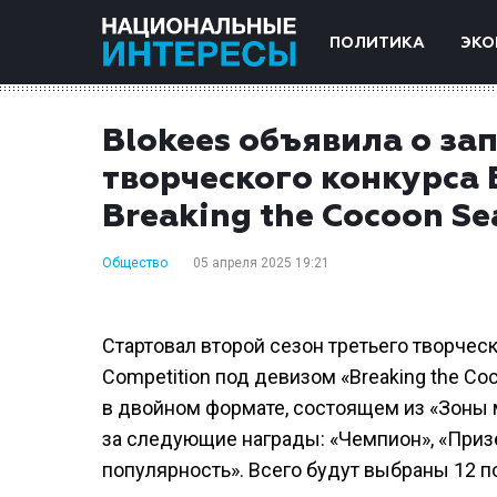
ПОЛИТИКА
ЭКО
Blokees объявила о зап
творческого конкурса 
Breaking the Cocoon S
Общество
05 апреля 2025 19:21
Стартовал второй сезон третьего творческо
Competition под девизом «Breaking the Co
в двойном формате, состоящем из «Зоны 
за следующие награды: «Чемпион», «Призер
популярность». Всего будут выбраны 12 п