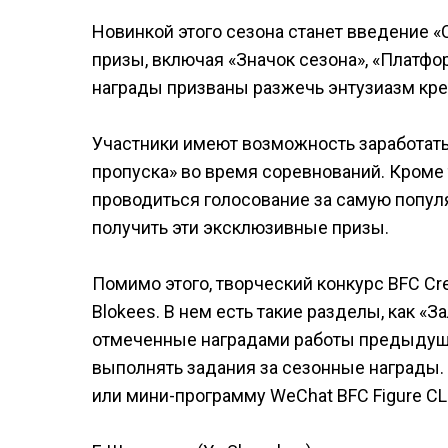
Новинкой этого сезона станет введение 
призы, включая «Значок сезона», «Платфо
награды призваны разжечь энтузиазм креа
Участники имеют возможность заработат
пропуска» во время соревнований. Кроме т
проводиться голосование за самую попул
получить эти эксклюзивные призы.
Помимо этого, творческий конкурс BFC Cre
Blokees. В нем есть такие разделы, как «
отмеченные наградами работы предыдущи
выполнять задания за сезонные награды.
или мини-программу WeChat BFC Figure CL