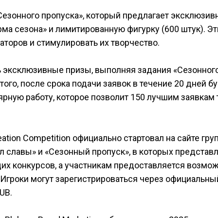
«Сезонного пропуска», который предлагает эксклюзи
рма сезона» и лимитированную фигурку (600 штук). Эт
торов и стимулировать их творчество.
ь эксклюзивные призы, выполняя задания «Сезонног
ого, после срока подачи заявок в течение 20 дней б
ярную работу, которое позволит 150 лучшим заявкам
ation Competition официально стартовал на сайте гру
Зал славы» и «Сезонный пропуск», в которых представ
х конкурсов, а участникам предоставляется возмо
 Игроки могут зарегистрироваться через официальны
UB.