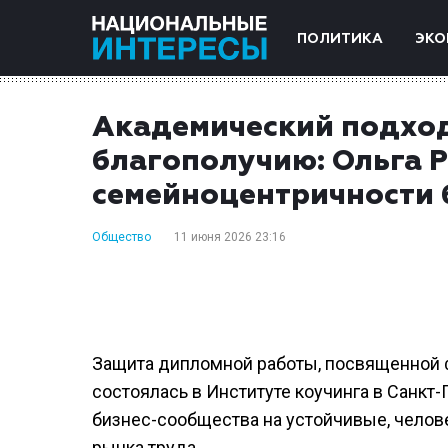
ПОЛИТИКА
ЭКО
Академический подход
благополучию: Ольга 
семейноцентричности 
Общество
11 июня 2026 23:16
Защита дипломной работы, посвященной
состоялась в Институте коучинга в Санкт
бизнес-сообщества на устойчивые, чело
рынка труда.