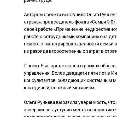
Автором проекта выступила Ольга Ручьева
страна», председатель фонда «Семья 3.0» 
своей работе «Применение недирективног
работе с сотрудниками компании» она де
помогают интегрировать ценности семьи 
из разряда второстепенных затрат в стра
Проект был представлен в рамках образо
управления. Более двадцати пяти лет в И
консультантов, обладающих системным 
как единый, сложный механизм.
Ольга Ручьева выразила уверенность, что
завершилась, уступив место восприятию ч
административное навязывание новых цен