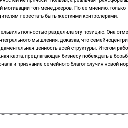
й мотивации топ-менеджеров. По ее мнению, только
ителям перестать быть жесткими контролерами.
ельвиль полностью разделила эту позицию. Она отме
нтегрального мышления, доказав, что семейноцентр
ндаментальная ценность всей структуры. Итогом раб
ная карта, предлагающая бизнесу побеждать в борьб
онала и признание семейного благополучия новой но