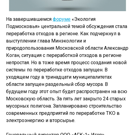
На завершившемся
форуме
«Экология
Подмосковья» центральной темой обсуждения стала
переработка отходов в регионе. Как подчеркнул в
выступлении глава Минэкологии и
природопользования Московской области Александр
Коган, ситуация с переработкой отходов в регионе
непростая. Но в тоже время процесс создания новой
системы по переработке отходов запущен. В
уходящем году в тринадцати муниципалитетах
области запущен раздельный сбор мусора. В
будущем году этот опыт будет распространен на всю
Московскую область. За пять лет закрыто 24 старых
мусорных полигона. Запланировано строительство
современных предприятий по переработке ТКО в
электроэнергию и вторсырье.
Генеральный директор ООО «АГК-1» Игорь