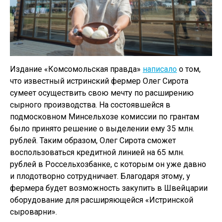
Издание «Комсомольская правда»
написало
о том,
что известный истринский фермер Олег Сирота
сумеет осуществить свою мечту по расширению
сырного производства. На состоявшейся в
подмосковном Минсельхозе комиссии по грантам
было принято решение о выделении ему 35 млн.
рублей. Таким образом, Олег Сирота сможет
воспользоваться кредитной линией на 65 млн.
рублей в Россельхозбанке, с которым он уже давно
и плодотворно сотрудничает. Благодаря этому, у
фермера будет возможность закупить в Швейцарии
оборудование для расширяющейся «Истринской
сыроварни».