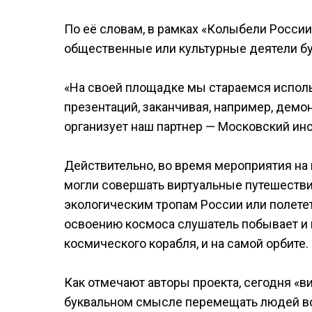
По её словам, в рамках «Колыбели России
общественные или культурные деятели бу
«На своей площадке мы стараемся исполь
презентаций, заканчивая, например, демо
организует наш партнер — Московский инс
Действительно, во время мероприятия на 
могли совершать виртуальные путешестви
экологическим тропам России или полететь
освоению космоса слушатель побывает и в
космического корабля, и на самой орбите.
Как отмечают авторы проекта, сегодня «в
буквальном смысле перемещать людей во 