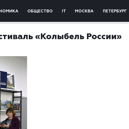
НОМИКА
ОБЩЕСТВО
IT
МОСКВА
ПЕТЕРБУРГ
стиваль «Колыбель России»