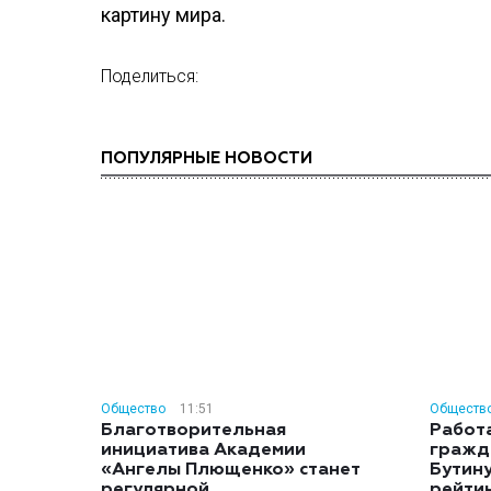
картину мира.
Поделиться:
ПОПУЛЯРНЫЕ НОВОСТИ
Общество
11:51
Обществ
Благотворительная
Работ
инициатива Академии
гражд
«Ангелы Плющенко» станет
Бутину
регулярной
рейти