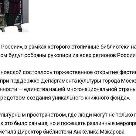
России», в рамках которого столичные библиотеки н
ром будут собраны рукописи из всех регионов России
гуновской состоялось торжественное открытие фести
 при поддержке Департамента культуры города Моск
нности — единства нашей многонациональной страны
редством создания уникального книжного фонда».
льтурным пространством, где люди могут не только 
 как это было раньше, но и посещать различные меропр
отметила Директор библиотеки Анжелика Макарова.