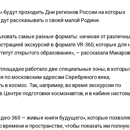
» будут проходить Дни регионов России на которых
дут рассказывать о своей малой Родине.
зовать самые разные форматы: начиная от различн
нстрацией экскурсий в формате VR-360, которые для 
титут открытого образования», — рассказала Макаров
площадке работало две специальные зоны, в которых
я по московским адресам Серебряного века,
 в космос. Так, например, во время экскурсии по
 Центре подготовки космонавтов, и в кабине настоя
идео-360 — живые книги будущего», которые позволя
времени и пространстве, чтобы показать им полную