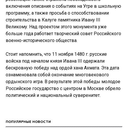
включения описания о событиях на Угре в школьную
программу, а также просьба о способствовании
строительства в Калуге памятника Ивану III
Великому. Над проектом этого монумента уже
больше года работает творческий совет Российского
военно-исторического общества.
Стоит напомнить, что 11 ноября 1480 г. русские
войска под началом князя Ивана III одержали
бескровную победу над ордой хана Ахмата. Эта дата
ознаменовала собой окончание многовекового
ордынского игра. В результате этой победы молодое
Российское государство с центром в Москве обрело
политический и национальный суверенитет.
ПОПУЛЯРНЫЕ НОВОСТИ