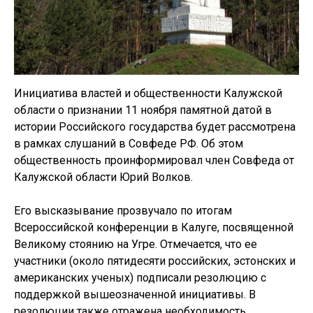
Инициатива властей и общественности Калужской
области о признании 11 ноября памятной датой в
истории Российского государства будет рассмотрена
в рамках слушаний в Совфеде РФ. Об этом
общественность проинформировал член Совфеда от
Калужской области Юрий Волков.
Его высказывание прозвучало по итогам
Всероссийской конференции в Калуге, посвященной
Великому стоянию на Угре. Отмечается, что ее
участники (около пятидесяти российских, эстонских и
американских ученых) подписали резолюцию с
поддержкой вышеозначенной инициативы. В
резолюции также отражена необходимость