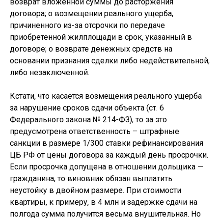
возврат вложенной суммы до расторжения
договора; о возмещении реального ущерба,
причиненного из-за отсрочки по передаче
приобретенной жилплощади в срок, указанный в
договоре; о возврате денежных средств на
основании признания сделки либо недействительной,
либо незаключенной.
Кстати, что касается возмещения реального ущерба
за нарушение сроков сдачи объекта (ст. 6
Федерального закона № 214-ФЗ), то за это
предусмотрена ответственность – штрафные
санкции в размере 1/300 ставки рефинансирования
ЦБ РФ от цены договора за каждый день просрочки.
Если просрочка допущена в отношении дольщика —
гражданина, то виновник обязан выплатить
неустойку в двойном размере. При стоимости
квартиры, к примеру, в 4 млн и задержке сдачи на
полгода сумма получится весьма внушительная. Но