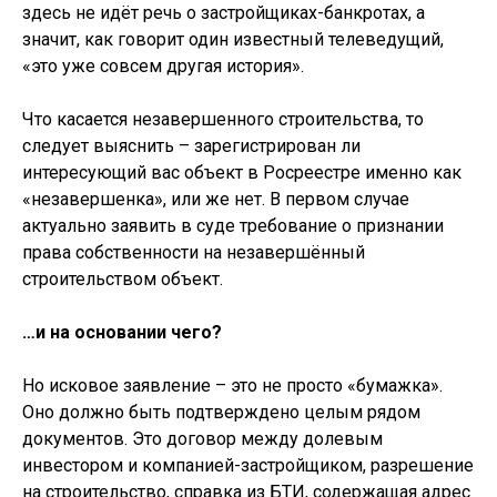
здесь не идёт речь о застройщиках-банкротах, а
значит, как говорит один известный телеведущий,
«это уже совсем другая история».
Что касается незавершенного строительства, то
следует выяснить – зарегистрирован ли
интересующий вас объект в Росреестре именно как
«незавершенка», или же нет. В первом случае
актуально заявить в суде требование о признании
права собственности на незавершённый
строительством объект.
…и на основании чего?
Но исковое заявление – это не просто «бумажка».
Оно должно быть подтверждено целым рядом
документов. Это договор между долевым
инвестором и компанией-застройщиком, разрешение
на строительство, справка из БТИ, содержащая адрес