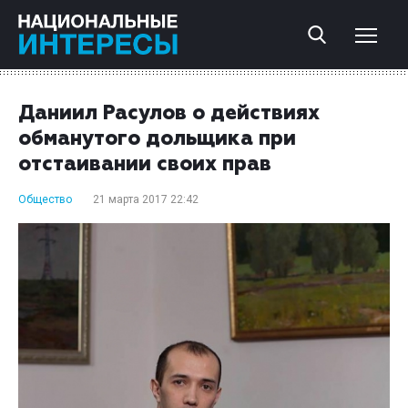
Даниил Расулов о действиях
обманутого дольщика при
отстаивании своих прав
Общество
21 марта 2017 22:42