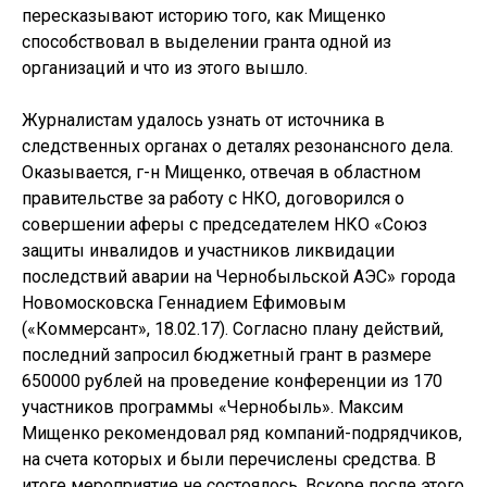
пересказывают историю того, как Мищенко
способствовал в выделении гранта одной из
организаций и что из этого вышло.
Журналистам удалось узнать от источника в
следственных органах о деталях резонансного дела.
Оказывается, г-н Мищенко, отвечая в областном
правительстве за работу с НКО, договорился о
совершении аферы с председателем НКО «Союз
защиты инвалидов и участников ликвидации
последствий аварии на Чернобыльской АЭС» города
Новомосковска Геннадием Ефимовым
(«Коммерсант», 18.02.17). Согласно плану действий,
последний запросил бюджетный грант в размере
650000 рублей на проведение конференции из 170
участников программы «Чернобыль». Максим
Мищенко рекомендовал ряд компаний-подрядчиков,
на счета которых и были перечислены средства. В
итоге мероприятие не состоялось. Вскоре после этого