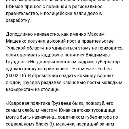
Ефимов пришел с повинной в региональное
правительство, и полицейские взяли дело в
разработку.
Доподлинно неизвестно, как именно Максим
Мищенко получил высокий пост в правительстве
Тульской области, но удивляться этому не приходится,
если оценивать кадровую политику Владимира
Груздева. «Не доверяя местным кадрам, губернатор
сделал ставку на привозные… – отмечает Forbes
(03.02.16). В стремлении создать команду верных
людей, Груздев раздавал ключевые посты молодым
карьеристам из столицы.
«Кадровая политика Груздева была, пожалуй, его
самым слабым местом. Юная светская тусовщица
могла быть назначена… советником губернатора по
социальному блоку (!), мальчик, носивший за ним