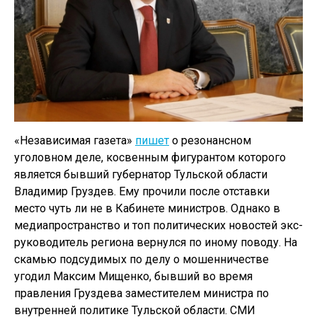
«Независимая газета»
пишет
о резонансном
уголовном деле, косвенным фигурантом которого
является бывший губернатор Тульской области
Владимир Груздев. Ему прочили после отставки
место чуть ли не в Кабинете министров. Однако в
медиапространство и топ политических новостей экс-
руководитель региона вернулся по иному поводу. На
скамью подсудимых по делу о мошенничестве
угодил Максим Мищенко, бывший во время
правления Груздева заместителем министра по
внутренней политике Тульской области. СМИ