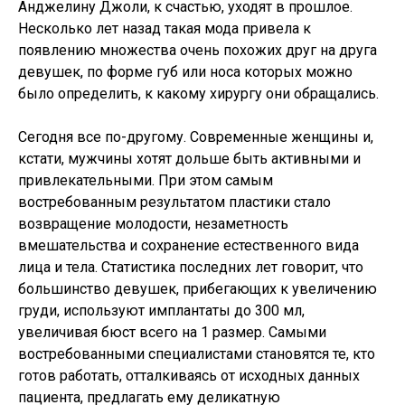
Анджелину Джоли, к счастью, уходят в прошлое.
Несколько лет назад такая мода привела к
появлению множества очень похожих друг на друга
девушек, по форме губ или носа которых можно
было определить, к какому хирургу они обращались.
Сегодня все по-другому. Современные женщины и,
кстати, мужчины хотят дольше быть активными и
привлекательными. При этом самым
востребованным результатом пластики стало
возвращение молодости, незаметность
вмешательства и сохранение естественного вида
лица и тела. Статистика последних лет говорит, что
большинство девушек, прибегающих к увеличению
груди, используют имплантаты до 300 мл,
увеличивая бюст всего на 1 размер. Самыми
востребованными специалистами становятся те, кто
готов работать, отталкиваясь от исходных данных
пациента, предлагать ему деликатную