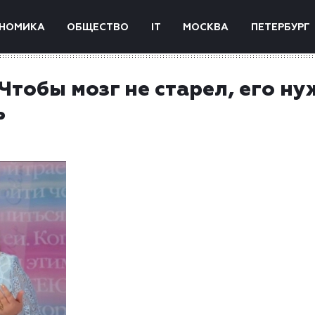
НОМИКА
ОБЩЕСТВО
IT
МОСКВА
ПЕТЕРБУРГ
Чтобы мозг не старел, его н
ь