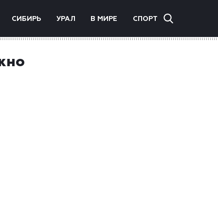
СИБИРЬ
УРАЛ
В МИРЕ
СПОРТ
ужно