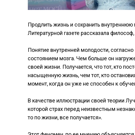
Продлить жизнь и сохранить внутреннюю 
Литературной газете рассказала философ,
Понятие внутренней молодости, согласно
состоянием мозга. Чем больше он нагруже
своей жизни. Получается, что тот, кто по
насыщенную жизнь, чем тот, кто останови
момент, когда он уже не способен к обуч
В качестве иллюстрации своей теории Лу
которой страх перед неизвестным незнак
то по жизни, все получается».
Этот феномен, по ее мнению объясняется 