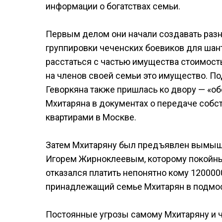
информации о богатствах семьи.
Первым делом они начали создавать разн
группировки чеченских боевиков для шан
расстаться с частью имущества стоимос
на членов своей семьи это имущество. 
Геворкяна также пришлась ко двору — «о
Мхитаряна в документах о передаче собс
квартирами в Москве.
Затем Мхитаряну был предъявлен вымышл
Игорем Жирноклеевым, которому покойный
отказался платить непонятно кому 120000
принадлежащий семье Мхитарян в подмос
Постоянные угрозы самому Мхитаряну и ч