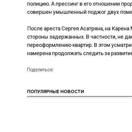
полицию. А прессинг в его отношении про
совершен умышленный поджог двух поме
После ареста Сергея Асатряна, на Карен
стороны задержанных. В частности, не д
переоформлению квартир. В этом усматри
намерена продолжать следить за развити
Поделиться:
ПОПУЛЯРНЫЕ НОВОСТИ