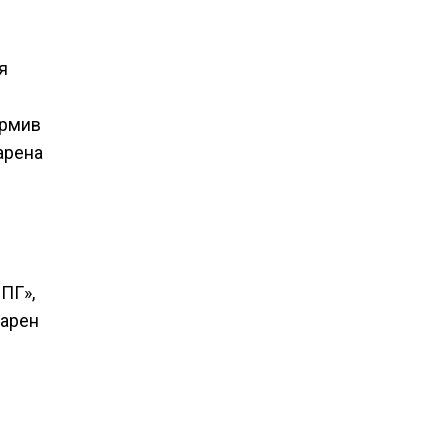
я
ормив
арена
ПГ»,
Карен