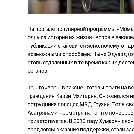
На портале популярной программы «Мом
одну из историй из жизни «воров в законе
публикации становится ясно, почему от 
возможными способами. Ныне Эдуард (оте
столь отдаленных в то время как их деят
органов.
То, что «воры в законе» готовы пойти на
гражданин Карен Мхитарян. Он женился н
сотрудника полиции МВД Грузии. Тот в с
Асатрянами, несмотря на то, что по «вор
приветствуется. В 2013 году Хумарян ско
предлогом оказания поддержки, стали зас