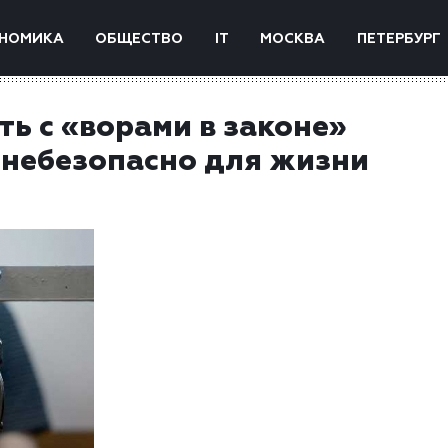
НОМИКА
ОБЩЕСТВО
IT
МОСКВА
ПЕТЕРБУРГ
ь с «ворами в законе»
 небезопасно для жизни