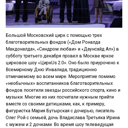
Большой Московский цирк с помощью трех
благотворительных фондов («Дом Роналда
Макдоналда», «Синдром любви» и «Даунсайд Ап») в
субботу третьего декабря провел в Москве яркое
цирковое шоу «ЦиркUs 2.0». Оно было приурочено к
Всемирному Дню Инвалида, традиционно
отмечаемому во всем мире. Мероприятие помимо
«необычных» воспитанников благотворительных
фондов посетили звезды российского спорта, кино и
музыки. Многие из них посчитали нужным прийти
вместе со своими детишками, как, к примеру,
фигуристка Мария Бутырская с дочерью, писатель
Олег Рой с семьей, дочь Владислава Третьяка Ирина
с мужем и 2 дочками. Во время шоу телеведущая