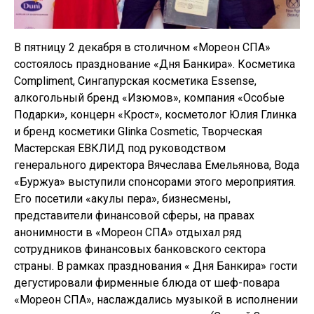
В пятницу 2 декабря в столичном «Мореон СПА»
состоялось празднование «Дня Банкира». Косметика
Compliment, Сингапурская косметика Essense,
алкогольный бренд «Изюмов», компания «Особые
Подарки», концерн «Крост», косметолог Юлия Глинка
и бренд косметики Glinka Cosmetic, Творческая
Мастерская ЕВКЛИД под руководством
генерального директора Вячеслава Емельянова, Вода
«Буржуа» выступили спонсорами этого мероприятия.
Его посетили «акулы пера», бизнесмены,
представители финансовой сферы, на правах
анонимности в «Мореон СПА» отдыхал ряд
сотрудников финансовых банковского сектора
страны. В рамках празднования « Дня Банкира» гости
дегустировали фирменные блюда от шеф-повара
«Мореон СПА», наслаждались музыкой в исполнении