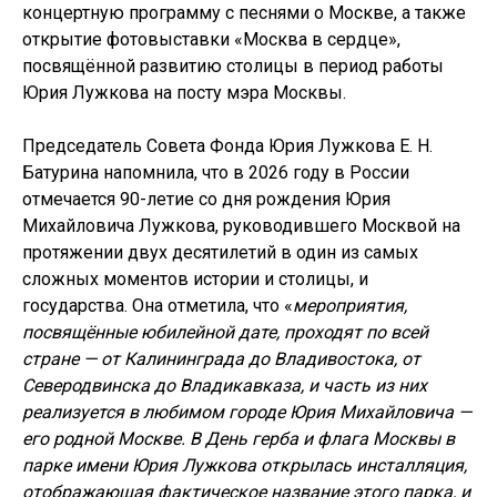
концертную программу с песнями о Москве, а также
открытие фотовыставки «Москва в сердце»,
посвящённой развитию столицы в период работы
Юрия Лужкова на посту мэра Москвы.
Председатель Совета Фонда Юрия Лужкова Е. Н.
Батурина напомнила, что в 2026 году в России
отмечается 90-летие со дня рождения Юрия
Михайловича Лужкова, руководившего Москвой на
протяжении двух десятилетий в один из самых
сложных моментов истории и столицы, и
государства. Она отметила, что «
мероприятия,
посвящённые юбилейной дате, проходят по всей
стране — от Калининграда до Владивостока, от
Северодвинска до Владикавказа, и часть из них
реализуется в любимом городе Юрия Михайловича —
его родной Москве. В День герба и флага Москвы в
парке имени Юрия Лужкова открылась инсталляция,
отображающая фактическое название этого парка, и