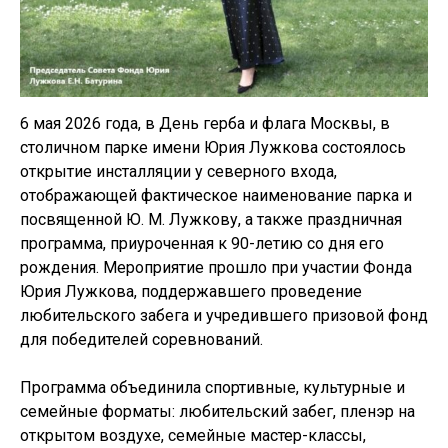
6 мая 2026 года, в День герба и флага Москвы, в
столичном парке имени Юрия Лужкова состоялось
открытие инсталляции у северного входа,
отображающей фактическое наименование парка и
посвященной Ю. М. Лужкову, а также праздничная
программа, приуроченная к 90-летию со дня его
рождения. Мероприятие прошло при участии Фонда
Юрия Лужкова, поддержавшего проведение
любительского забега и учредившего призовой фонд
для победителей соревнований.
Программа объединила спортивные, культурные и
семейные форматы: любительский забег, пленэр на
открытом воздухе, семейные мастер-классы,