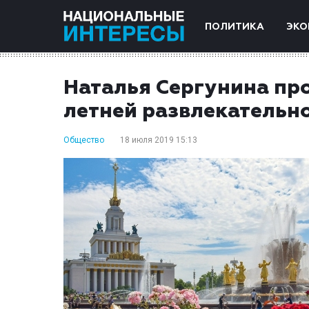
ПОЛИТИКА
ЭКО
Наталья Сергунина пр
летней развлекательн
Общество
18 июля 2019 15:13