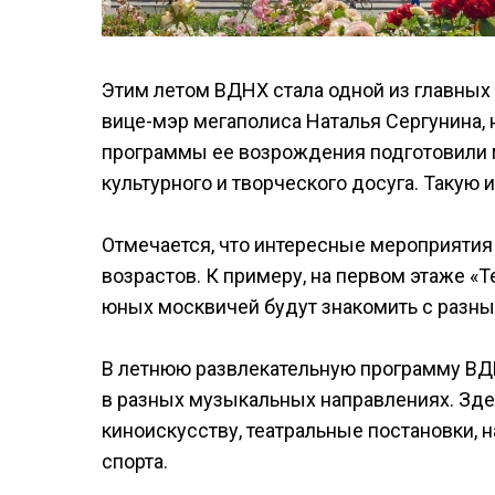
Этим летом ВДНХ стала одной из главных
вице-мэр мегаполиса Наталья Сергунина, 
программы ее возрождения подготовили 
культурного и творческого досуга. Таку
Отмечается, что интересные мероприятия 
возрастов. К примеру, на первом этаже «
юных москвичей будут знакомить с разн
В летнюю развлекательную программу ВД
в разных музыкальных направлениях. Здес
киноискусству, театральные постановки, 
спорта.