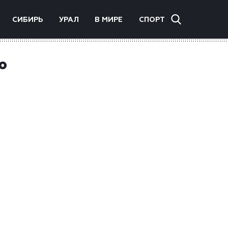
СИБИРЬ
УРАЛ
В МИРЕ
СПОРТ
ю