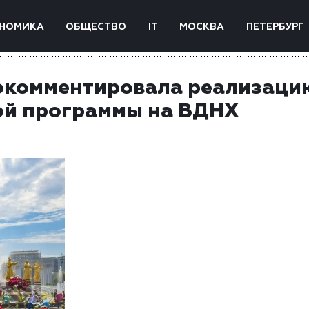
НОМИКА
ОБЩЕСТВО
IT
МОСКВА
ПЕТЕРБУРГ
окомментировала реализаци
ой программы на ВДНХ