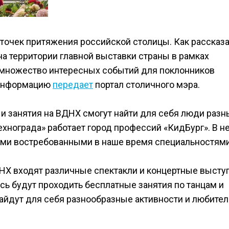
 точек притяжения российской столицы. Как рассказ
на территории главной выставки страны в рамках
множество интересных событий для поклонников
ю информацию
передает
портал столичного мэра.
и занятия на ВДНХ смогут найти для себя люди разн
Технограда» работает город профессий «КидБург». В н
ыми востребованными в наше время специальностями
НХ входят различные спектакли и концертные высту
ь будут проходить бесплатные занятия по танцам и
найдут для себя разнообразные активности и любител