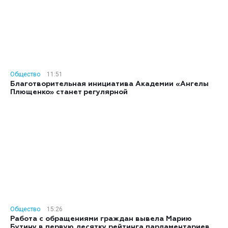
Общество
11:51
Благотворительная инициатива Академии «Ангелы
Плющенко» станет регулярной
Общество
15:26
Работа с обращениями граждан вывела Марию
Бутину в первую десятку рейтинга парламентариев