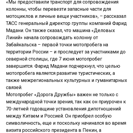
«Мы предоставили транспорт для сопровождения
колонны, чтобы перевезти запасные части для
мотоциклов и личные вещи участников», – рассказал
ТАСС генеральный директор группы компаний Фарид
Мадани. Он также сказал, что машина «Деловых
Линий» начала сопровождать колонну от
Забайкальска – первой точки мотопробега на
территории России – и проследует за участниками до
северной столицы, где 7 июня мотопробег
завершится. Фарид Мадани подчеркнул, что целью
мотопробега является развитие туристических, а
также межрегиональных культурных и гуманитарных
связей.
Мотопробег «Дорога Дружбы» важен не только с
международной точки зрения, так как он приурочен к
70-летней годовщине установления дипотношений
между Китаем и Россией. Он приобрел особую
символичность, еще и поскольку начинался во время
визита российского президента в Пекин, а