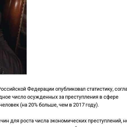
оссийской Федерации опубликовал статистику, согл
рдное число осужденных за преступления в сфере
еловек (на 20% больше, чем в 2017 году).
чин для роста числа экономических преступлений, н