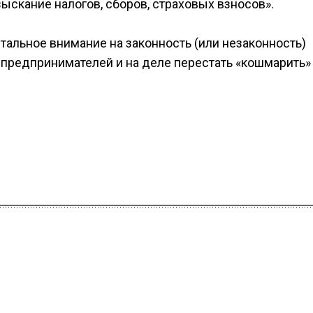
ыскание налогов, сборов, страховых взносов».
стальное внимание на законность (или незаконность)
предпринимателей и на деле перестать «кошмарить»