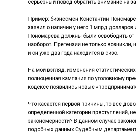
серьезный повод обратить внимание на з
Пример: бизнесмен Константин Пономарев
заявил о наличии у него 1 млрд долларов 
Пономарева должны были освободить от н
наоборот. Претензии не только возникли, 
и он уже два года находится в сизо.
На мой взгляд, изменения статистических 
полноценная кампания по уголовному пре
кодексе появились новые «предпринимате
Что касается первой причины, то всё дов
определенной категории преступлений, не
закономерности? В данном случае закон
подобных данных Судебным департаменто