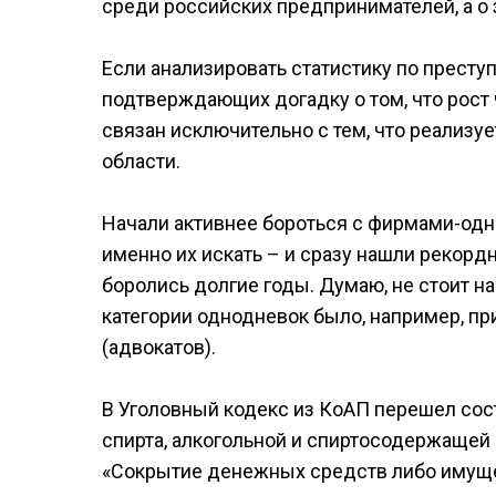
среди российских предпринимателей, а о
Если анализировать статистику по прест
подтверждающих догадку о том, что рост
связан исключительно с тем, что реализу
области.
Начали активнее бороться с фирмами-одн
именно их искать – и сразу нашли рекордн
боролись долгие годы. Думаю, не стоит н
категории однодневок было, например, п
(адвокатов).
В Уголовный кодекс из КоАП перешел сост
спирта, алкогольной и спиртосодержащей 
«Сокрытие денежных средств либо имуще