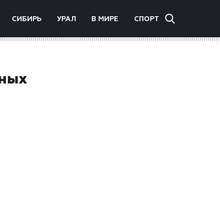
СИБИРЬ
УРАЛ
В МИРЕ
СПОРТ
вных