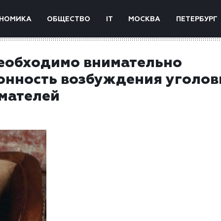
НОМИКА
ОБЩЕСТВО
IT
МОСКВА
ПЕТЕРБУРГ
еобходимо внимательно
онность возбуждения уголо
мателей