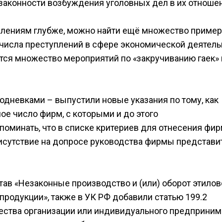
 законности возбуждения уголовных дел в их отноше
уплениям глубже, можно найти ещё множество пример
 числа преступлений в сфере экономической деятель
ется множество мероприятий по «закручиванию гаек» 
одневками – выпустили новые указания по тому, как
ое число фирм, с которыми и до этого
апоминать, что в списке критериев для отнесения фи
рисутствие на допросе руководства фирмы представи
ав «Незаконные производство и (или) оборот этилов
продукции», также в УК РФ добавили статью 199.2
ства организации или индивидуального предприним