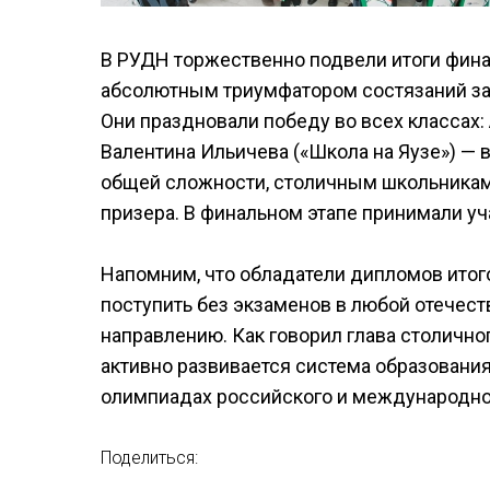
В РУДН торжественно подвели итоги финал
абсолютным триумфатором состязаний за 
Они праздновали победу во всех классах: 
Валентина Ильичева («Школа на Яузе») — в
общей сложности, столичным школьникам
призера. В финальном этапе принимали уч
Напомним, что обладатели дипломов итог
поступить без экзаменов в любой отече
направлению. Как говорил глава столично
активно развивается система образования
олимпиадах российского и международно
Поделиться: