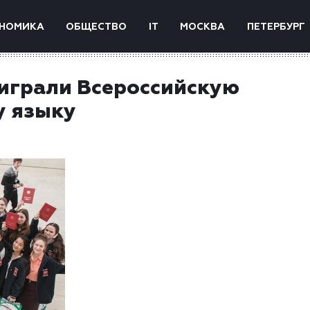
НОМИКА
ОБЩЕСТВО
IT
МОСКВА
ПЕТЕРБУРГ
играли Всероссийскую
у языку