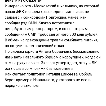
деньги из бюджета».
Интересно, что «Московский школьник», на который
напал ФБК в своем «расследовании», никак не
связан с «Конкордом» Пригожина. Ранее, как
сообщал ряд СМИ, блогер встретился с
петербургским ресторатором, и по некоторым
сообщениям СМИ, требовал от него 300 млн рублей.
В обмен на прекращение травли комбината питания,
но получил категорический отказ.
По словам юриста Антона Сорвачева, бессмысленно
называть Навального борцом с коррупцией, когда он
сам на руку не чист. Эксперт утверждает, что у ФБК
есть связи со многими бизнесменами.
Как считает политолог Наталия Елисеева, Соболь
берет пример с Навального, у которого не все в
порядке с законом.