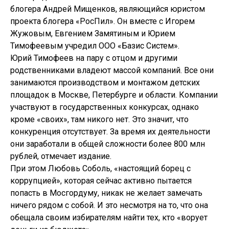
блогера Андрей Мищенков, являющийся юристом
проекта блогера «РосПил». Он вместе с Игорем
Жужовым, Евгением Замятиным и Юрием
Тимофеевым учредил ООО «Базис Систем».
Юрий Тимофеев на пару с отцом и другими
родственниками владеют массой компаний. Все они
занимаются производством и монтажом детских
площадок в Москве, Петербурге и области. Компании
участвуют в государственных конкурсах, однако
кроме «своих», там никого нет. Это значит, что
конкуренция отсутствует. За время их деятельности
они заработали в общей сложности более 800 млн
рублей, отмечает издание.
При этом Любовь Соболь, «настоящий борец с
коррупцией», которая сейчас активно пытается
попасть в Мосгордуму, никак не желает замечать
ничего рядом с собой. И это несмотря на то, что она
обещала своим избирателям найти тех, кто «ворует