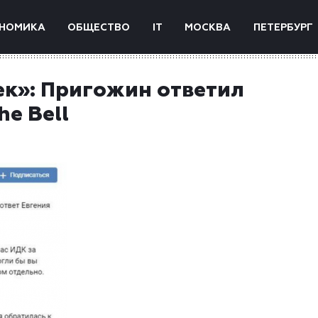
НОМИКА
ОБЩЕСТВО
IT
МОСКВА
ПЕТЕРБУРГ
к»: Пригожин ответил
e Bell