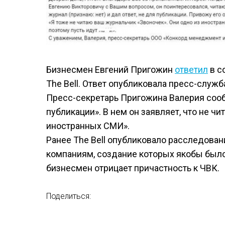
Бизнесмен Евгений Пригожин
ответил
в с
The Bell. Ответ опубликовала пресс-служб
Пресс-секретарь Пригожина Валерия сооб
публикации». В нем он заявляет, что не чи
иностранных СМИ».
Ранее The Bell опубликовало расследова
компаниям, создание которых якобы был
бизнесмен отрицает причастность к ЧВК.
Поделиться: