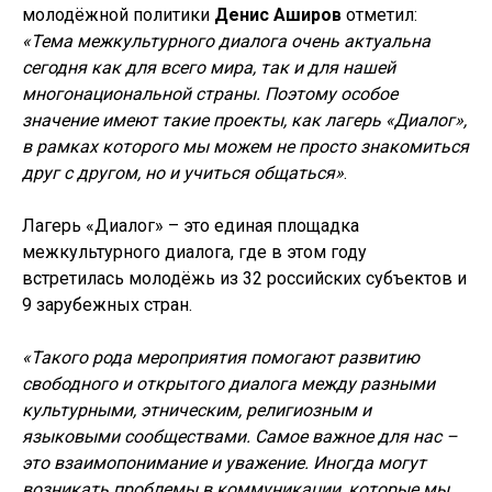
молодёжной политики
Денис Аширов
отметил:
«Тема межкультурного диалога очень актуальна
сегодня как для всего мира, так и для нашей
многонациональной страны. Поэтому особое
значение имеют такие проекты, как лагерь «Диалог»,
в рамках которого мы можем не просто знакомиться
друг с другом, но и учиться общаться»
.
Лагерь «Диалог» – это единая площадка
межкультурного диалога, где в этом году
встретилась молодёжь из 32 российских субъектов и
9 зарубежных стран.
«Такого рода мероприятия помогают развитию
свободного и открытого диалога между разными
культурными, этническим, религиозным и
языковыми сообществами. Самое важное для нас –
это взаимопонимание и уважение. Иногда могут
возникать проблемы в коммуникации, которые мы