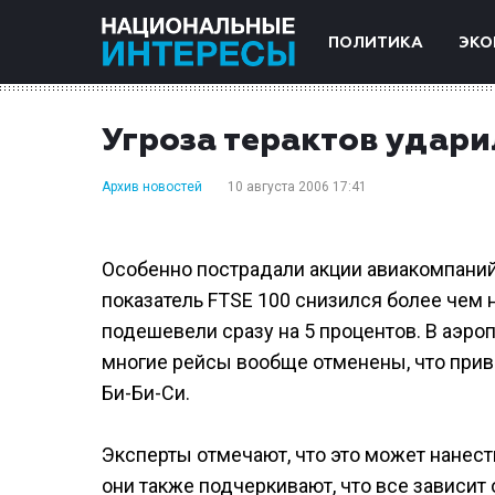
ПОЛИТИКА
ЭКО
Угроза терактов удари
Архив новостей
10 августа 2006 17:41
Особенно пострадали акции авиакомпани
показатель FTSE 100 снизился более чем н
подешевели сразу на 5 процентов. В аэр
многие рейсы вообще отменены, что прив
Би-Би-Си.
Эксперты отмечают, что это может нанес
они также подчеркивают, что все зависит