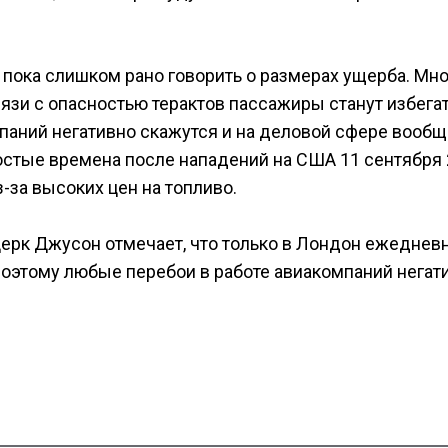
то пока слишком рано говорить о размерах ущерба. Мн
язи с опасностью терактов пассажиры станут избега
паний негативно скажутся и на деловой сфере вообщ
стые времена после нападений на США 11 сентября
з-за высоких цен на топливо.
ерк Джусон отмечает, что только в Лондон ежеднев
поэтому любые перебои в работе авиакомпаний негат