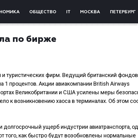
НОМИКА
ОБЩЕСТВО
IT
МОСКВА
ПЕТЕРБУРГ
ла по бирже
й и туристических фирм. Ведущий британский фондо
а 1 процентов. Акции авиакомпании British Airways
опортах Великобритании и США усилены меры безопас
ело к возникновению хаоса в терминалах. Об этом с
ти долгосрочный ущерб индустрии авиатранспорта, о
 от того, как быстро будут возобновлены нормальные