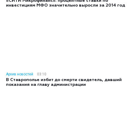
«СИТИ Микрофинанс»: процентные ставки по
инвестициям МФО значительно выросли за 2014 год
Архив новостей
03:10
В Ставрополье избит до смерти свидетель, давший
показания на главу администрации