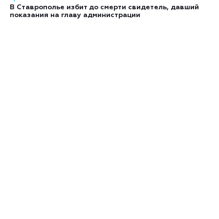
В Ставрополье избит до смерти свидетель, давший
показания на главу администрации