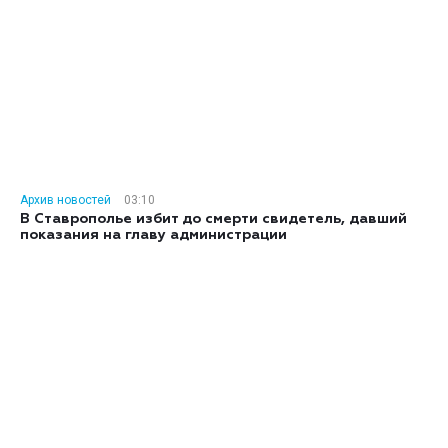
Архив новостей
03:10
В Ставрополье избит до смерти свидетель, давший
показания на главу администрации