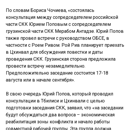
По словам Бориса Чочиева, «состоялась
консультация между сопредседателем российской
части СКК Юрием Поповым с сопредседателем
грузинской части СКК Мерабом Антадзе. Юрий Попов
также провел встречи с руководством ОБСЕ, в
частности с Роем Ривом. Рой Рив планирует приехать
в Цхинвал для обсуждения повестки и даты
проведения СКК. Грузинская сторона предложила
провести встречу незамедлительно.
Предположительно заседание состоится 17-18
августа или в начале сентября».
В свою очередь Юрий Попов, который проводил
консультации в Тбилиси и Цхинвали с целью
подготовки заседания СКК, заявил, что «на заседании
будут обсуждаться два вопроса – экономическая
реабилитация зоны конфликта и начало работы
совместной рабочей группы. Эта группа должна