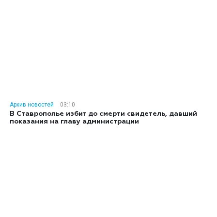
Архив новостей
03:10
В Ставрополье избит до смерти свидетель, давший
показания на главу администрации