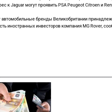
с к Jaguar могут проявить PSA Peugeot Citroen и Rena
у автомобильные бренды Великобритании принадлеж
сть иностранных инвесторов компания MG Rover, со