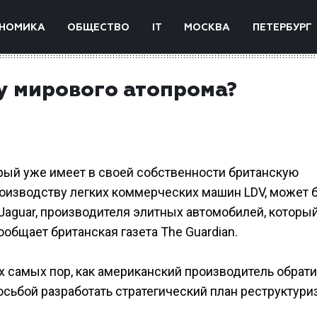
НОМИКА
ОБЩЕСТВО
IT
МОСКВА
ПЕТЕРБУРГ
у мирового атопрома?
орый уже имеет в своей собственности британскую
оизводству легких коммерческих машин LDV, может 
Jaguar, производителя элитных автомобилей, которы
общает британская газета The Guardian.
х самых пор, как американский производитель обрати
осьбой разработать стратегический план реструктури