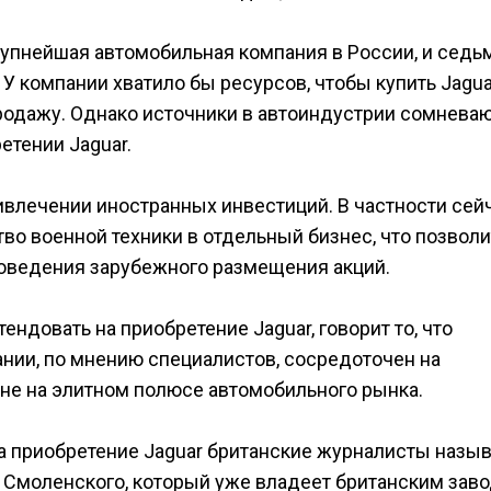
рупнейшая автомобильная компания в России, и седь
У компании хватило бы ресурсов, чтобы купить Jagua
продажу. Однако источники в автоиндустрии сомневаю
етении Jaguar.
ивлечении иностранных инвестиций. В частности сей
о военной техники в отдельный бизнес, что позволи
оведения зарубежного размещения акций.
тендовать на приобретение Jaguar, говорит то, что
ании, по мнению специалистов, сосредоточен на
 не на элитном полюсе автомобильного рынка.
а приобретение Jaguar британские журналисты назы
 Смоленского, который уже владеет британским зав