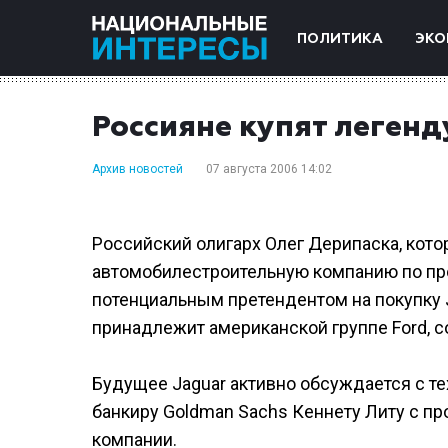
ПОЛИТИКА
ЭКО
Россияне купят легенд
Архив новостей
07 августа 2006 14:02
Российский олигарх Олег Дерипаска, кот
автомобилестроительную компанию по пр
потенциальным претендентом на покупку 
принадлежит американской группе Ford, со
Будущее Jaguar активно обсуждается с те
банкиру Goldman Sachs Кеннету Литу с пр
компании.