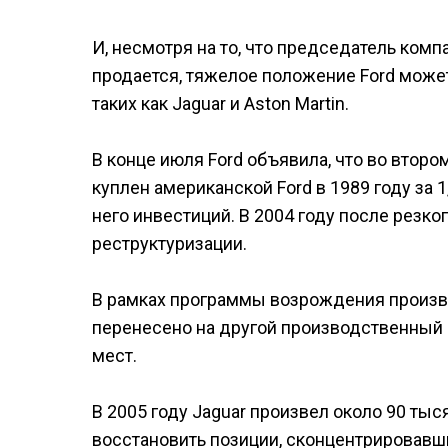
И, несмотря на то, что председатель комп
продается, тяжелое положение Ford может
таких как Jaguar и Aston Martin.
В конце июля Ford объявила, что во второ
куплен американской Ford в 1989 году за
него инвестиций. В 2004 году после резк
реструктуризации.
В рамках программы возрождения произво
перенесено на другой производственный 
мест.
В 2005 году Jaguar произвел около 90 тыс
восстановить позиции, сконцентрировавши