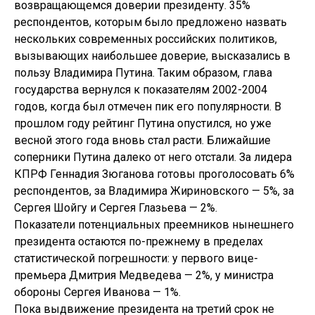
возвращающемся доверии президенту. 35%
респондентов, которым было предложено назвать
нескольких современных российских политиков,
вызывающих наибольшее доверие, высказались в
пользу Владимира Путина. Таким образом, глава
государства вернулся к показателям 2002-2004
годов, когда был отмечен пик его популярности. В
прошлом году рейтинг Путина опустился, но уже
весной этого года вновь стал расти. Ближайшие
соперники Путина далеко от него отстали. За лидера
КПРФ Геннадия Зюганова готовы проголосовать 6%
респондентов, за Владимира Жириновского — 5%, за
Сергея Шойгу и Сергея Глазьева — 2%.
Показатели потенциальных преемников нынешнего
президента остаются по-прежнему в пределах
статистической погрешности: у первого вице-
премьера Дмитрия Медведева — 2%, у министра
обороны Сергея Иванова — 1%.
Пока выдвижение президента на третий срок не