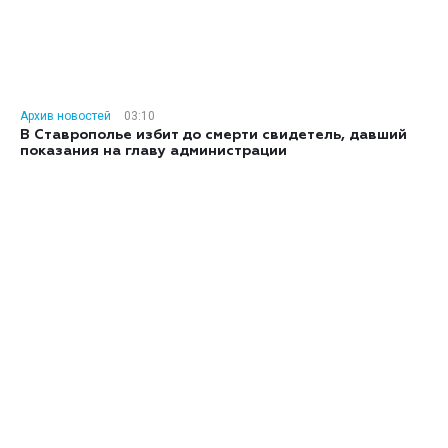
Архив новостей
03:10
В Ставрополье избит до смерти свидетель, давший
показания на главу администрации