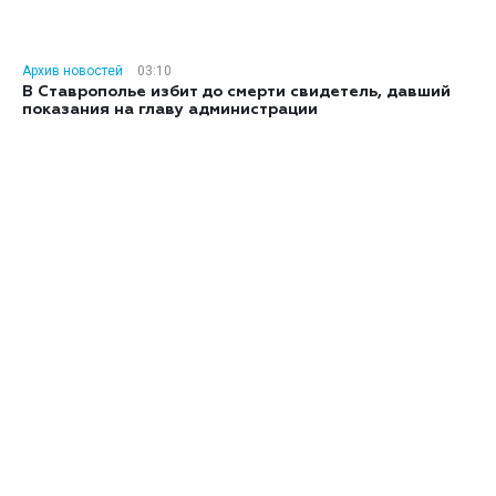
Архив новостей
03:10
В Ставрополье избит до смерти свидетель, давший
показания на главу администрации