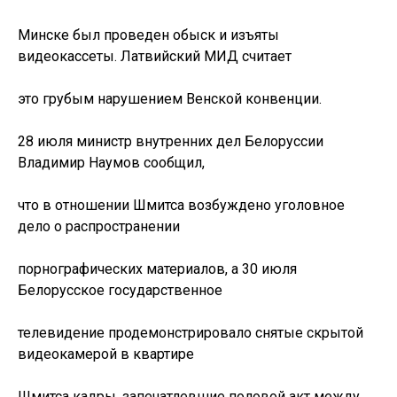
Минске был проведен обыск и изъяты
видеокассеты. Латвийский МИД считает
это грубым нарушением Венской конвенции.
28 июля министр внутренних дел Белоруссии
Владимир Наумов сообщил,
что в отношении Шмитса возбуждено уголовное
дело о распространении
порнографических материалов, а 30 июля
Белорусское государственное
телевидение продемонстрировало снятые скрытой
видеокамерой в квартире
Шмитса кадры, запечатлевшие половой акт между