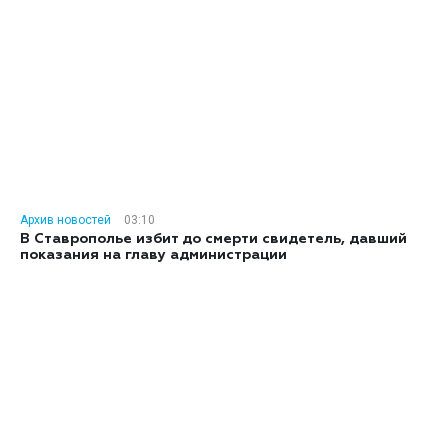
Архив новостей
03:10
В Ставрополье избит до смерти свидетель, давший
показания на главу администрации