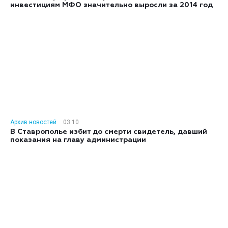
инвестициям МФО значительно выросли за 2014 год
Архив новостей
03:10
В Ставрополье избит до смерти свидетель, давший
показания на главу администрации