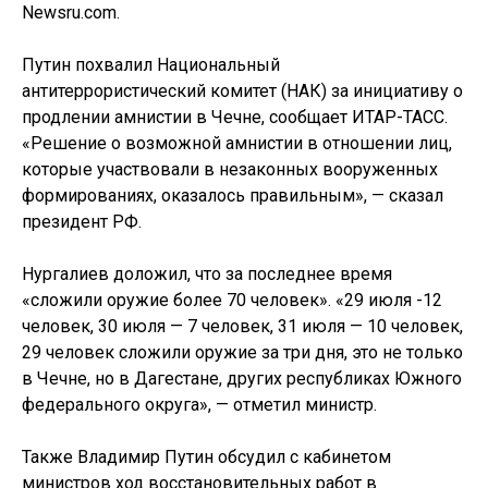
Newsru.com.
Путин похвалил Национальный
антитеррористический комитет (НАК) за инициативу о
продлении амнистии в Чечне, сообщает ИТАР-ТАСС.
«Решение о возможной амнистии в отношении лиц,
которые участвовали в незаконных вооруженных
формированиях, оказалось правильным», — сказал
президент РФ.
Нургалиев доложил, что за последнее время
«сложили оружие более 70 человек». «29 июля -12
человек, 30 июля — 7 человек, 31 июля — 10 человек,
29 человек сложили оружие за три дня, это не только
в Чечне, но в Дагестане, других республиках Южного
федерального округа», — отметил министр.
Также Владимир Путин обсудил с кабинетом
министров ход восстановительных работ в