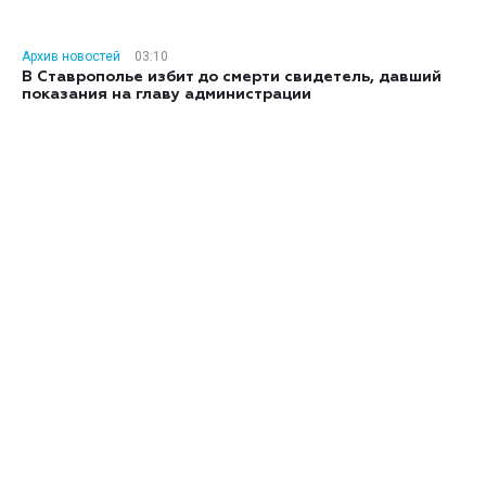
Архив новостей
03:10
В Ставрополье избит до смерти свидетель, давший
показания на главу администрации