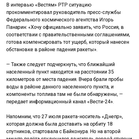
В интервью «Вестям» РТР ситуацию
прокомментировал руководитель пресс-службы
Федерального космического агентства Игорь
Панарин: «Хочу официально заявить, что Россия, в
соответствии с правительственными соглашениями,
готова компенсировать тот ущерб, который нанесен
обстановке в районе падения ракеты».
— Также следует подчеркнуть, что ближайший
населенный пункт находится на расстоянии 35
километров от места падения. Вчера брали пробы
воды в районе данного населенного пункта, и
компоненты топлива там не были обнаружены, —
передает информационный канал «Вести-24».
Напомним, что 27 июля ракета-носитель «Днепр»,
которая должна была доставить на орбиту 18
спутников, стартовала с Байконура. Но на второй
минуте полёта отключился двигатель первой ступени,