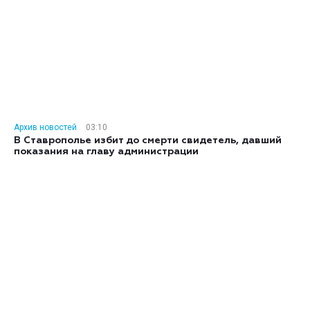
Архив новостей
03:10
В Ставрополье избит до смерти свидетель, давший
показания на главу администрации