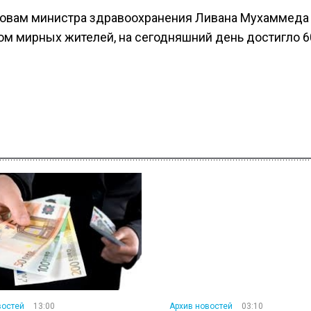
словам министра здравоохранения Ливана Мухаммеда
ном мирных жителей, на сегодняшний день достигло 6
востей
13:00
Архив новостей
03:10