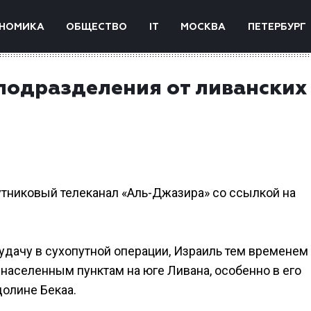
НОМИКА
ОБЩЕСТВО
IT
МОСКВА
ПЕТЕРБУРГ
 подразделения от ливанских
утниковый телеканал «Аль-Джазира» со ссылкой на
удачу в сухопутной операции, Израиль тем временем
населенным пунктам на юге Ливана, особенно в его
долине Бекаа.