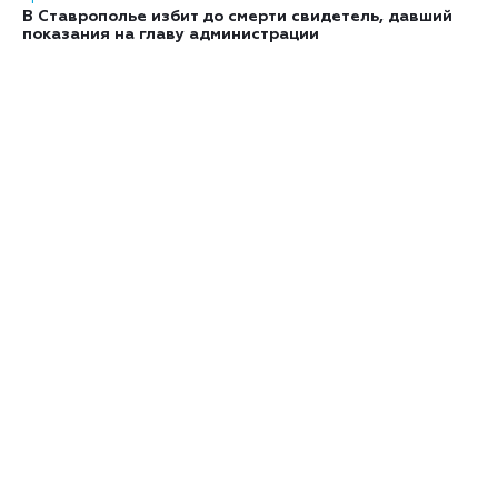
В Ставрополье избит до смерти свидетель, давший
показания на главу администрации