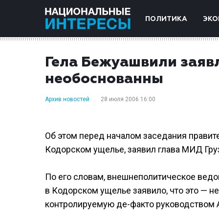
ПОЛИТИКА
ЭКО
Гела Бежуашвили заявл
необоснованны
Архив новостей
28 июля 2006 16:00
Об этом перед началом заседания правите
Кодорском ущелье, заявил глава МИД Гру
По его словам, внешнеполитическое ведо
в Кодорском ущелье заявило, что это — не
контролируемую де-факто руководством А