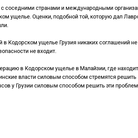
 с соседними странами и международными организ
ком ущелье. Оценки, подобной той, которую дал Лавро
или.
й в Кодорском ущелье Грузия никаких соглашений не
езопасности не входит.
рацию в Кодорском ущелье в Малайзии, где находит
рузинские власти силовым способом стремятся решить
нсов у Грузии силовым способом решить эти пробле