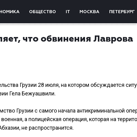
НОМИКА
ОБЩЕСТВО
IT
МОСКВА
ПЕТЕРБУРГ
яет, что обвинения Лаврова
льства Грузии 28 июля, на котором обсуждается ситу
зии Гела Бежуашвили.
мство Грузии с самого начала антикриминальной опе
 военная, а полицейская операция, которая на террит
бхазии, не распространится.