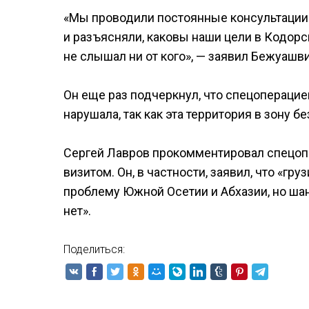
«Мы проводили постоянные консультации
и разъясняли, каковы наши цели в Кодорс
не слышал ни от кого», — заявил Бежуашв
Он еще раз подчеркнул, что спецоперацие
нарушала, так как эта территория в зону б
Сергей Лавров прокомментировал спецопе
визитом. Он, в частности, заявил, что «г
проблему Южной Осетии и Абхазии, но ша
нет».
Поделиться: