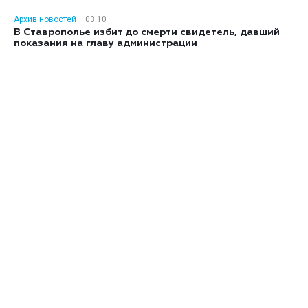
Архив новостей
03:10
В Ставрополье избит до смерти свидетель, давший
показания на главу администрации