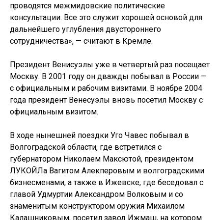
проводятся межмидовские политические
консультации. Все это служит хорошей основой для
дальнейшего углубления двустороннего
сотрудничества», — считают в Кремле.
Президент Венисуэлы уже в четвертый раз посещает
Москву. В 2001 году он дважды побывал в России —
с официальным и рабочим визитами. В ноябре 2004
года президент Венесуэлы вновь посетил Москву с
официальным визитом.
В ходе нынешней поездки Уго Чавес побывал в
Волгоградской области, где встретился с
губернатором Николаем Максютой, президентом
ЛУКОЙЛа Вагитом Алекперовым и волгоградскими
бизнесменами, а также в Ижевске, где беседовал с
главой Удмуртии Александром Волковым и со
знаменитым конструктором оружия Михаилом
Калашниковым, посетил завод Ижмаш, на котором