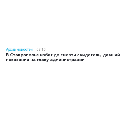
Архив новостей
03:10
В Ставрополье избит до смерти свидетель, давший
показания на главу администрации