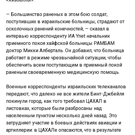
— Большинство раненых в этом бою солдат,
поступивших в израильские больницы, страдают от
осколочных ранений конечностей, — сказал в
интервью корреспонденту ИА Ynet начальник
приемного покоя хайфской больницы РАМБАМ
доктор Микки Алберталь. Он добавил, что больница
работает в режиме чрезвычайной ситуации, чтобы
обеспечить всем поступающим в приемный покой
раненым своевременную медицинскую помощь.
Военные корреспонденты израильских телеканалов
передают, что далеко не все жители Бинт-Джбейля
покинули город, как того требовал ЦАХАЛ в
листовках, которые были разбросаны над
населенным пунктом несколько дней назад. Это
затрудняет участие в боевых действиях авиации и
артиллерии: в ЦАХАЛе опасаются, что в результате