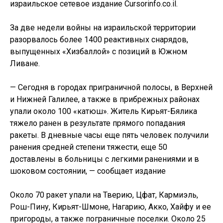
израильское сетевое издание Cursorinfo.co.il.
За две недели войны на израильской территории
разорвалось более 1400 реактивных снарядов,
выпущенных «Хизбаллой» с позиций в Южном
Ливане.
— Сегодня в городах приграничной полосы, в Верхней
и Нижней Галилее, а также в прибрежных районах
упали около 100 «катюш». Житель Кирьят-Бялика
тяжело ранен в результате прямого попадания
ракеты. В дневные часы еще пять человек получили
ранения средней степени тяжести, еще 50
доставлены в больницы с легкими ранениями и в
шоковом состоянии, — сообщает издание
Около 70 ракет упали на Тверию, Цфат, Кармиэль,
Рош-Пину, Кирьят-Шмоне, Нагарию, Акко, Хайфу и ее
пригороды, а также пограничные поселки. Около 25