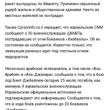
ракет выпущены по Маалоту. Причинен серьезный
ущерб жилым и общественным зданиям. Никто из
местных жителей не пострадал.
Также Cursorinfo.co.il передает, что израильские СМИ
сообщают о 30 военнослужащих ЦАХАЛа,
пострадавших от огня боевиков «Хизбаллы». Об их
состоянии не сообщается. Известно только, что
эвакуация раненых идет под плотным огнем
террористов.
Несколько арабских телеканалов, в том числе «Аль-
Арабия» и «Аль-Джазира», сообщили о том, что в бою
под Бинт-Джбейлем сегодня, 25 июля, погибли, как
минмум, 9 израильских военнослужащих.
Израильские официальные источники не
подтверждают это информацию. Сообщается о том,
что в ходе боев уничтожены до 20 боевиков
«Хизбаллы».