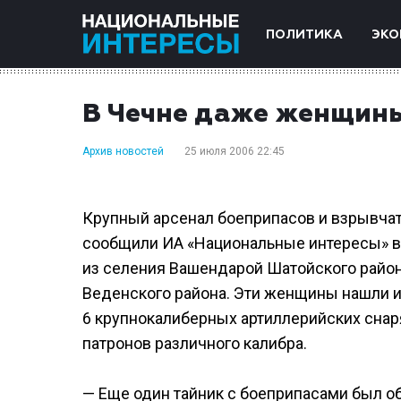
ПОЛИТИКА
ЭКО
В Чечне даже женщины
Архив новостей
25 июля 2006 22:45
Крупный арсенал боеприпасов и взрывчат
сообщили ИА «Национальные интересы» в
из селения Вашендарой Шатойского район
Веденского района. Эти женщины нашли и
6 крупнокалиберных артиллерийских снаря
патронов различного калибра.
— Еще один тайник с боеприпасами был о