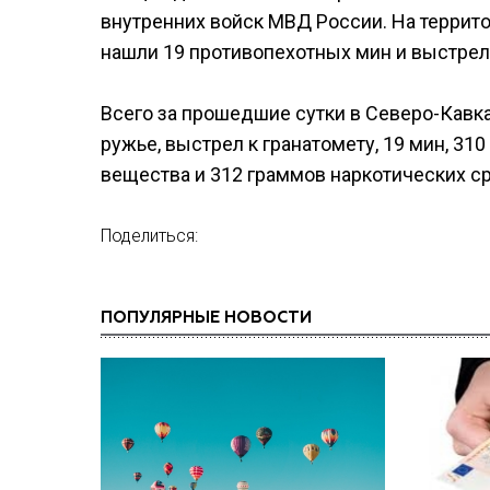
внутренних войск МВД России. На террит
нашли 19 противопехотных мин и выстрел 
Всего за прошедшие сутки в Северо-Кавказ
ружье, выстрел к гранатомету, 19 мин, 31
вещества и 312 граммов наркотических с
Поделиться:
ПОПУЛЯРНЫЕ НОВОСТИ