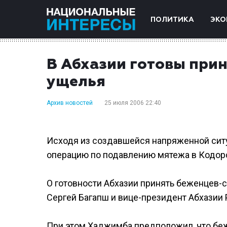
ПОЛИТИКА
ЭКО
В Абхазии готовы при
ущелья
Архив новостей
25 июля 2006 22:40
Исходя из создавшейся напряженной ситу
операцию по подавлению мятежа в Кодорск
О готовности Абхазии принять беженцев-с
Сергей Багапш и вице-президент Абхазии
При этом Хаджимба предположил, что беж