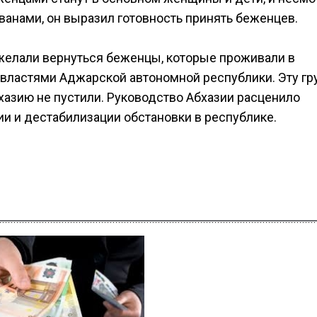
ванами, он выразил готовность принять беженцев.
желали вернуться беженцы, которые проживали в
 властями Аджарской автономной республики. Эту гр
хазию не пустили. Руководство Абхазии расценило
и и дестабилизации обстановки в республике.