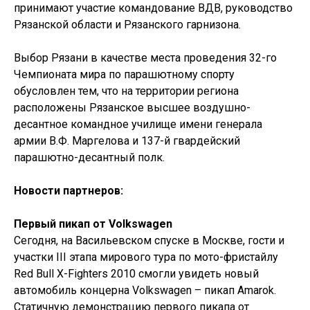
принимают участие командование ВДВ, руководство
Рязанской области и Рязанского гарнизона.
Выбор Рязани в качестве места проведения 32-го
Чемпионата мира по парашютному спорту
обусловлен тем, что на территории региона
расположены Рязанское высшее воздушно-
десантное командное училище имени генерала
армии В.Ф. Маргелова и 137-й гвардейский
парашютно-десантный полк.
Новости партнеров:
Первый пикап от Volkswagen
Сегодня, на Васильевском спуске в Москве, гости и
участки III этапа мирового тура по мото-фристайлу
Red Bull X-Fighters 2010 смогли увидеть новый
автомобиль концерна Volkswagen – пикап Amarok.
Статичную демонстрацию первого пикапа от