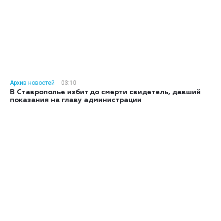
Архив новостей
03:10
В Ставрополье избит до смерти свидетель, давший
показания на главу администрации