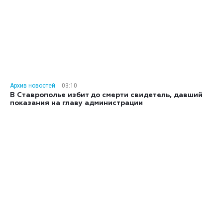
Архив новостей
03:10
В Ставрополье избит до смерти свидетель, давший
показания на главу администрации