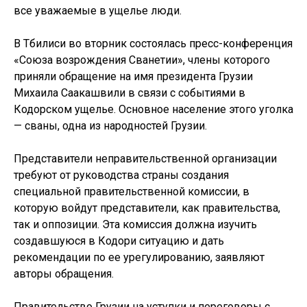
все уважаемые в ущелье люди.
В Тбилиси во вторник состоялась пресс-конференция
«Союза возрождения Сванетии», члены которого
приняли обращение на имя президента Грузии
Михаила Саакашвили в связи с событиями в
Кодорском ущелье. Основное население этого уголка
— сваны, одна из народностей Грузии.
Представители неправительственной организации
требуют от руководства страны создания
специальной правительственной комиссии, в
которую войдут представители, как правительства,
так и оппозиции. Эта комиссия должна изучить
создавшуюся в Кодори ситуацию и дать
рекомендации по ее урегулированию, заявляют
авторы обращения.
Правительство Грузии на уступки и переговоры с